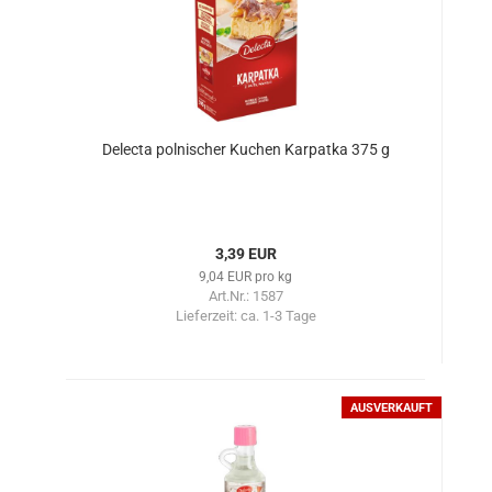
Delecta polnischer Kuchen Karpatka 375 g
3,39 EUR
9,04 EUR pro kg
Art.Nr.: 1587
Lieferzeit:
ca. 1-3 Tage
AUSVERKAUFT