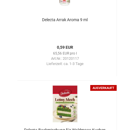
Delecta Arrak Aroma 9 ml
0,59 EUR
65,56 EUR pro l
Art.Nr.: 20120117
Lieferzeit:
ca. 1-3 Tage
AUSVERKAUFT