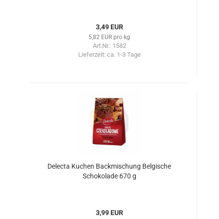
3,49 EUR
5,82 EUR pro kg
Art.Nr.: 1582
Lieferzeit:
ca. 1-3 Tage
Delecta Kuchen Backmischung Belgische
Schokolade 670 g
3,99 EUR