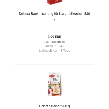
Delecta Backmischung für Karamellkuchen 530
g
3,99 EUR
7,53 EUR pro kg
Art.Nr.: 10548
Lieferzeit:
ca. 1-3 Tage
Delecta Baiser 260 g