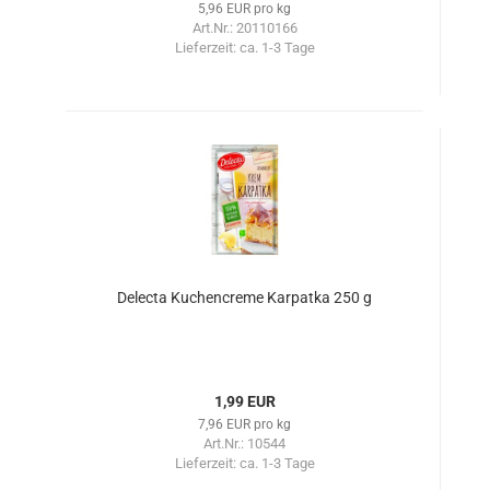
5,96 EUR pro kg
Art.Nr.: 20110166
Lieferzeit:
ca. 1-3 Tage
Delecta Kuchencreme Karpatka 250 g
1,99 EUR
7,96 EUR pro kg
Art.Nr.: 10544
Lieferzeit:
ca. 1-3 Tage