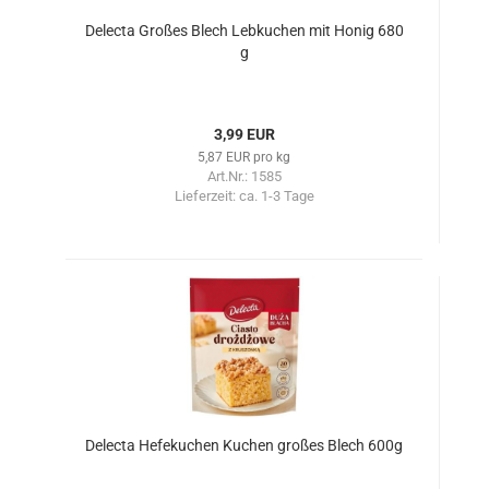
Delecta Großes Blech Lebkuchen mit Honig 680
g
3,99 EUR
5,87 EUR pro kg
Art.Nr.: 1585
Lieferzeit:
ca. 1-3 Tage
Delecta Hefekuchen Kuchen großes Blech 600g