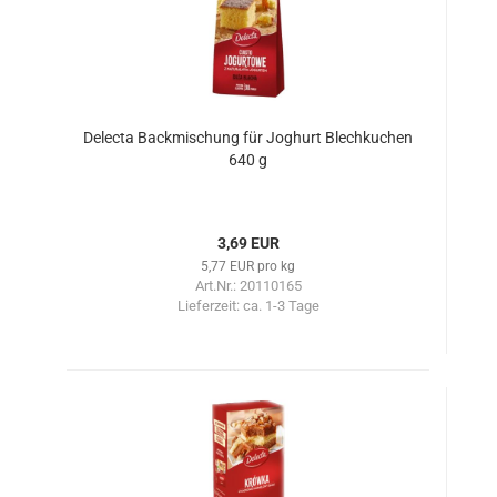
Delecta Backmischung für Joghurt Blechkuchen
640 g
3,69 EUR
5,77 EUR pro kg
Art.Nr.: 20110165
Lieferzeit:
ca. 1-3 Tage