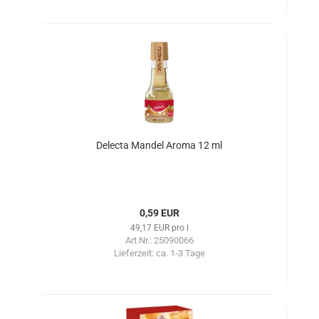
Delecta Mandel Aroma 12 ml
0,59 EUR
49,17 EUR pro l
Art.Nr.: 25090066
Lieferzeit:
ca. 1-3 Tage