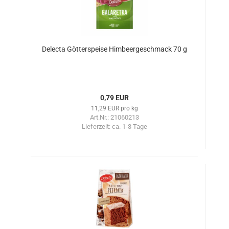
Delecta Götterspeise Himbeergeschmack 70 g
0,79 EUR
11,29 EUR pro kg
Art.Nr.: 21060213
Lieferzeit:
ca. 1-3 Tage