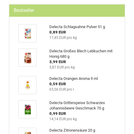
Bestseller
Delecta Schlagsahne Pulver 51 g
0,89 EUR
17,45 EUR pro kg
Delecta Großes Blech Lebkuchen mit
Honig 680 g
3,99 EUR
5,87 EUR pro kg
Delecta Orangen Aroma 9 ml
0,59 EUR
65,56 EUR pro l
Delecta Götterspeise Schwarzes
Johannisbeere Geschmack 70 g
0,99 EUR
14,14 EUR pro kg
Delecta Zitronensäure 20 g