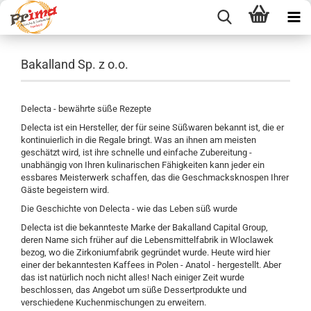
Bakalland Sp. z o.o.
Delecta - bewährte süße Rezepte
Delecta ist ein Hersteller, der für seine Süßwaren bekannt ist, die er
kontinuierlich in die Regale bringt. Was an ihnen am meisten
geschätzt wird, ist ihre schnelle und einfache Zubereitung -
unabhängig von Ihren kulinarischen Fähigkeiten kann jeder ein
essbares Meisterwerk schaffen, das die Geschmacksknospen Ihrer
Gäste begeistern wird.
Die Geschichte von Delecta - wie das Leben süß wurde
Delecta ist die bekannteste Marke der Bakalland Capital Group,
deren Name sich früher auf die Lebensmittelfabrik in Wloclawek
bezog, wo die Zirkoniumfabrik gegründet wurde. Heute wird hier
einer der bekanntesten Kaffees in Polen - Anatol - hergestellt. Aber
das ist natürlich noch nicht alles! Nach einiger Zeit wurde
beschlossen, das Angebot um süße Dessertprodukte und
verschiedene Kuchenmischungen zu erweitern.