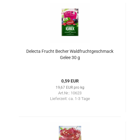
Delecta Frucht Becher Waldfruchtgeschmack
Gelee 30 g
0,59 EUR
19,67 EUR pro kg
Art.Nr.: 10623
Lieferzeit:
ca. 1-3 Tage