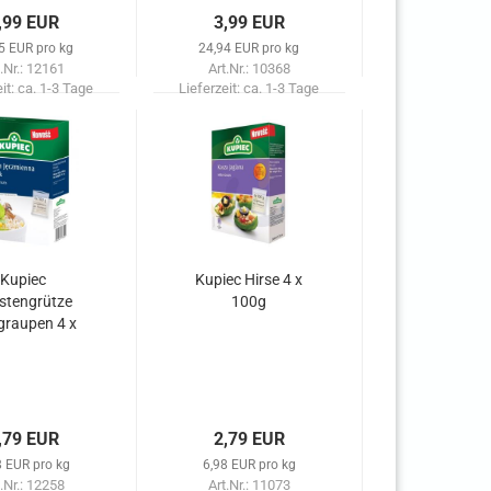
,99 EUR
3,99 EUR
5 EUR pro kg
24,94 EUR pro kg
.Nr.: 12161
Art.Nr.: 10368
eit:
ca. 1-3 Tage
Lieferzeit:
ca. 1-3 Tage
Kupiec
Kupiec Hirse 4 x
stengrütze
100g
graupen 4 x
100 g
,79 EUR
2,79 EUR
8 EUR pro kg
6,98 EUR pro kg
.Nr.: 12258
Art.Nr.: 11073