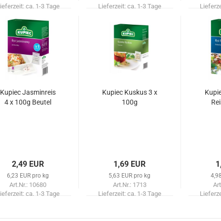
ieferzeit:
ca. 1-3 Tage
Lieferzeit:
ca. 1-3 Tage
Lieferz
Kupiec Jasminreis
Kupiec Kuskus 3 x
Kupie
4 x 100g Beutel
100g
Rei
2,49 EUR
1,69 EUR
1
6,23 EUR pro kg
5,63 EUR pro kg
4,9
Art.Nr.: 10680
Art.Nr.: 1713
Art
ieferzeit:
ca. 1-3 Tage
Lieferzeit:
ca. 1-3 Tage
Lieferz