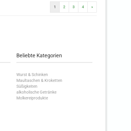
1
2
3
4
»
Beliebte Kategorien
Wurst & Schinken
Maultaschen & Kroketten
Süßigkeiten
alkoholische Getränke
Molkereiprodukte