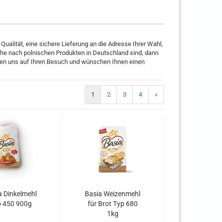
ualität, eine sichere Lieferung an die Adresse Ihrer Wahl,
che nach polnischen Produkten in Deutschland sind, dann
reuen uns auf Ihren Besuch und wünschen Ihnen einen
1
2
3
4
»
a Dinkelmehl
Basia Weizenmehl
 450 900g
für Brot Typ 680
1kg