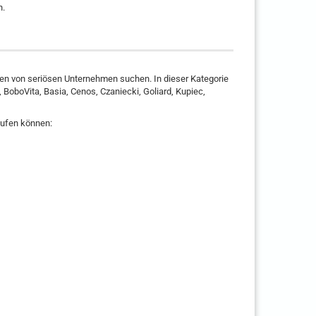
n.
aren von seriösen Unternehmen suchen. In dieser Kategorie
BoboVita, Basia, Cenos, Czaniecki, Goliard, Kupiec,
aufen können: