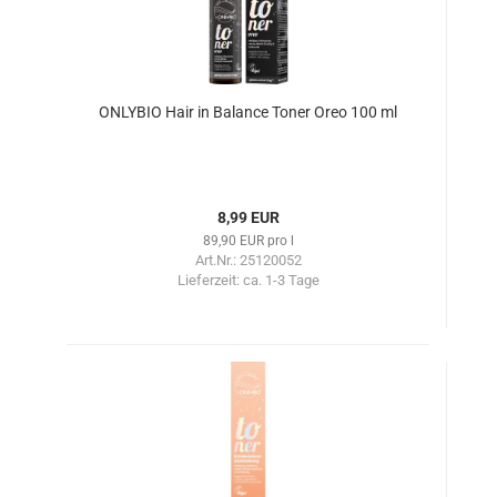
ONLYBIO Hair in Balance Toner Oreo 100 ml
8,99 EUR
89,90 EUR pro l
Art.Nr.: 25120052
Lieferzeit:
ca. 1-3 Tage