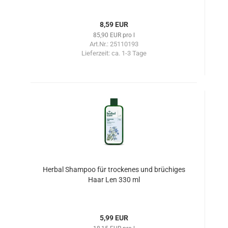
8,59 EUR
85,90 EUR pro l
Art.Nr.: 25110193
Lieferzeit:
ca. 1-3 Tage
Herbal Shampoo für trockenes und brüchiges
Haar Len 330 ml
5,99 EUR