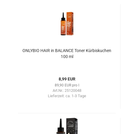
ONLYBIO HAIR in BALANCE Toner Kürbiskuchen
100 ml
8,99 EUR
89,90 EUR pro l
Art.Nr.: 25120048
Lieferzeit:
ca. 1-3 Tage