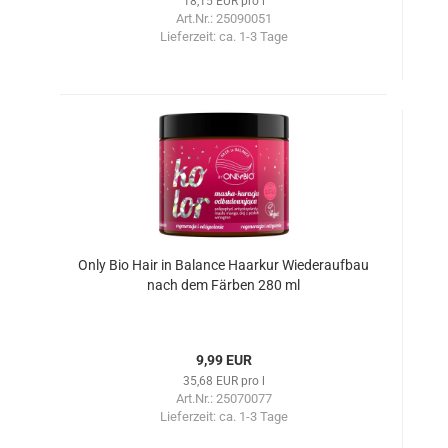
18,15 EUR pro l
Art.Nr.: 25090051
Lieferzeit:
ca. 1-3 Tage
Only Bio Hair in Balance Haarkur Wiederaufbau
nach dem Färben 280 ml
9,99 EUR
35,68 EUR pro l
Art.Nr.: 25070077
Lieferzeit:
ca. 1-3 Tage