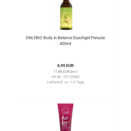
ONLYBIO Body in Balance Duschgel Pistazie
400ml
6,99 EUR
17,48 EUR pro l
Art.Nr.: 25120080
Lieferzeit:
ca. 1-3 Tage