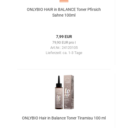
ONLYBIO HAIR in BALANCE Toner Pfirsich
Sahne 100ml
7,99 EUR
79,90 EUR pro l
Art.Nr.: 24120105
Lieferzeit:
ca. 1-3 Tage
ONLYBIO Hair in Balance Toner Tiramisu 100 ml