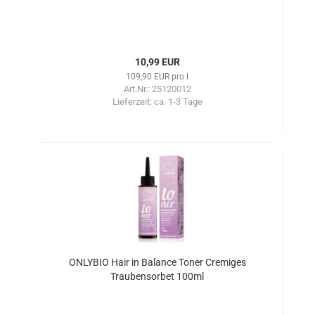
10,99 EUR
109,90 EUR pro l
Art.Nr.: 25120012
Lieferzeit:
ca. 1-3 Tage
ONLYBIO Hair in Balance Toner Cremiges
Traubensorbet 100ml