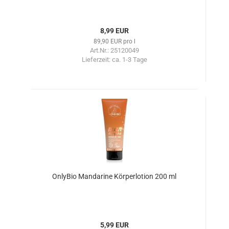
8,99 EUR
89,90 EUR pro l
Art.Nr.: 25120049
Lieferzeit:
ca. 1-3 Tage
OnlyBio Mandarine Körperlotion 200 ml
5,99 EUR