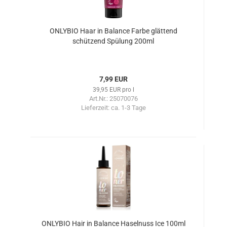
ONLYBIO Haar in Balance Farbe glättend
schützend Spülung 200ml
7,99 EUR
39,95 EUR pro l
Art.Nr.: 25070076
Lieferzeit:
ca. 1-3 Tage
ONLYBIO Hair in Balance Haselnuss Ice 100ml