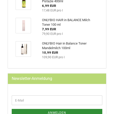
Pistazie 400ml
6,99 EUR
17,48 EUR pro l
ONLYBIO HAIR in BALANCE Milch
Toner 100 ml
7,99 EUR
79,90 EUR pro l
ONLYBIO Hair in Balance Toner
Mandelmilch 100ml
10,99 EUR
109,90 EUR pro l
Newsletter-Anmeldung
WEITER
E-
ZUR
Mail
NEWSLETTER-
ANMELDUNG
ANMELDEN