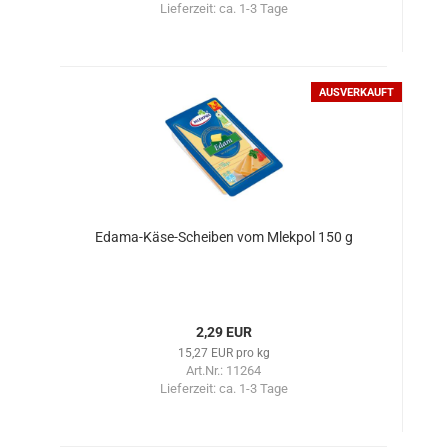
Lieferzeit:
ca. 1-3 Tage
AUSVERKAUFT
Edama-Käse-Scheiben vom Mlekpol 150 g
2,29 EUR
15,27 EUR pro kg
Art.Nr.: 11264
Lieferzeit:
ca. 1-3 Tage