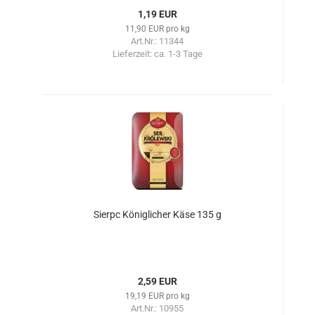
1,19 EUR
11,90 EUR pro kg
Art.Nr.: 11344
Lieferzeit:
ca. 1-3 Tage
Sierpc Königlicher Käse 135 g
2,59 EUR
19,19 EUR pro kg
Art.Nr.: 10955