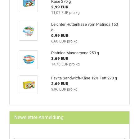
Käse 270 g
2,99 EUR
11,07 EUR pro kg
Leichter Hüttenkäse vom Piatnica 150
g
0,99 EUR
6,60 EUR pro kg
Piatnica Mascarpone 250 g
3,69 EUR
14,76 EUR pro kg
Favita Sandwich-Käse 12% Fett 270 g
2,69 EUR
9,96 EUR pro kg
Newsletter-Anmeldung