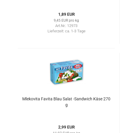
1,89 EUR
9,45 EUR pro kg
Art.Nr.: 12973
Lieferzeit:
ca. 1-3 Tage
Mlekovita Favita Blau Salat -Sandwich Käse 270
g
2,99 EUR