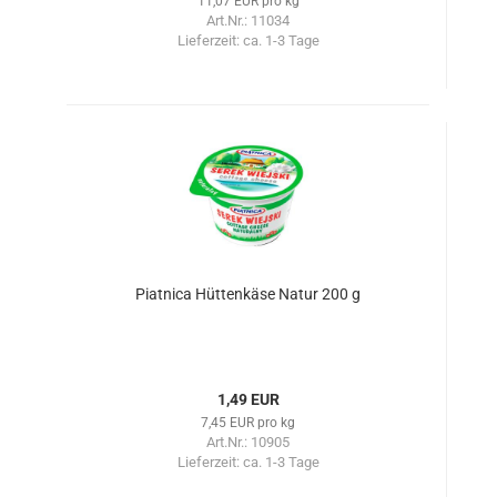
11,07 EUR pro kg
Art.Nr.: 11034
Lieferzeit:
ca. 1-3 Tage
Piatnica Hüttenkäse Natur 200 g
1,49 EUR
7,45 EUR pro kg
Art.Nr.: 10905
Lieferzeit:
ca. 1-3 Tage