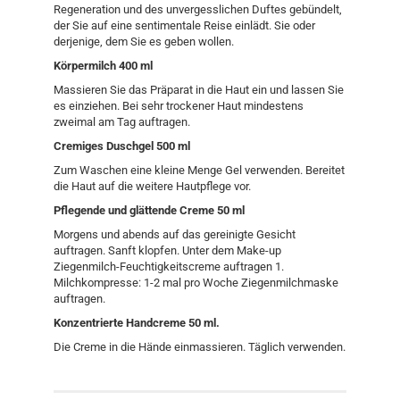
Regeneration und des unvergesslichen Duftes gebündelt,
der Sie auf eine sentimentale Reise einlädt. Sie oder
derjenige, dem Sie es geben wollen.
Körpermilch 400 ml
Massieren Sie das Präparat in die Haut ein und lassen Sie
es einziehen. Bei sehr trockener Haut mindestens
zweimal am Tag auftragen.
Cremiges Duschgel 500 ml
Zum Waschen eine kleine Menge Gel verwenden. Bereitet
die Haut auf die weitere Hautpflege vor.
Pflegende und glättende Creme 50 ml
Morgens und abends auf das gereinigte Gesicht
auftragen. Sanft klopfen. Unter dem Make-up
Ziegenmilch-Feuchtigkeitscreme auftragen 1.
Milchkompresse: 1-2 mal pro Woche Ziegenmilchmaske
auftragen.
Konzentrierte Handcreme 50 ml.
Die Creme in die Hände einmassieren. Täglich verwenden.