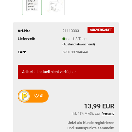
AUSVERKAUFT
Art.Nr.:
21110003
Lieferzeit:
ca. 1-3 Tage
(Ausland abweichend)
EAN:
5901887046448
Artikel ist aktuell nicht verfügbar.
41
13,99 EUR
inkl. 19% MwSt. zzgl.
Versand
Jetzt als Kunde registrieren
und Bonuspunkte sammeln!