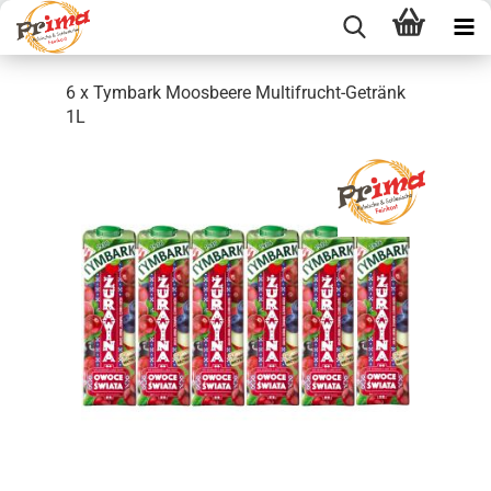
6 x Tymbark Moosbeere Multifrucht-Getränk
1L