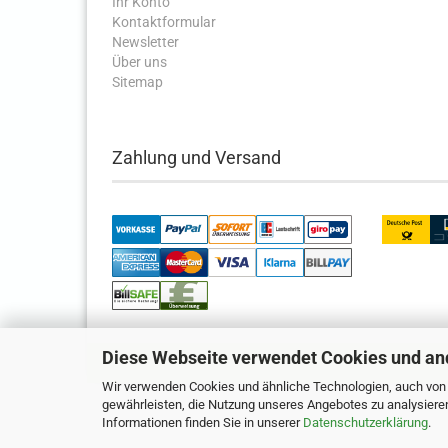
Ihr Konto
Kontaktformular
Newsletter
Über uns
Sitemap
Zahlung und Versand
Diese Webseite verwendet Cookies und an
Wir verwenden Cookies und ähnliche Technologien, auch von D
gewährleisten, die Nutzung unseres Angebotes zu analysiere
Informationen finden Sie in unserer
Datenschutzerklärung
.