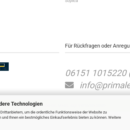
Soplica
Für Rückfragen oder Anreg
06151 1015220
info@primale
dere Technologien
Versandkosten
Alle Preise sind inkl. MwSt., zzgl.
rittanbietern, um die ordentliche Funktionsweise der Website zu
n und Ihnen ein bestmögliches Einkaufserlebnis bieten zu können. Weitere