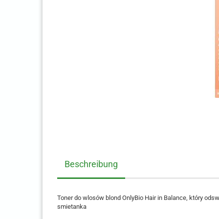
Beschreibung
Toner do wlosów blond OnlyBio Hair in Balance, który odsw
smietanka