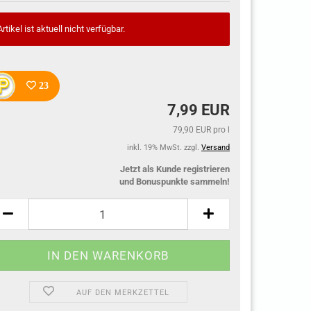
Artikel ist aktuell nicht verfügbar.
23
7,99 EUR
79,90 EUR pro l
inkl. 19% MwSt. zzgl.
Versand
Jetzt als Kunde registrieren
und Bonuspunkte sammeln!
AUF DEN MERKZETTEL