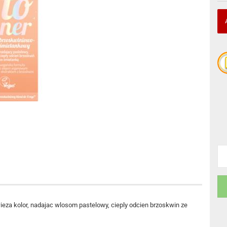
ieza kolor, nadajac wlosom pastelowy, cieply odcien brzoskwin ze