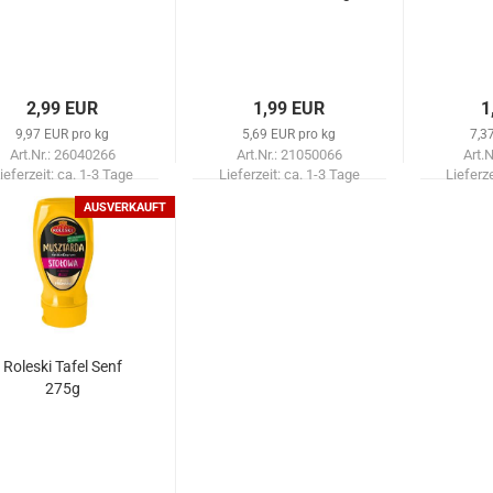
2,99 EUR
1,99 EUR
1
9,97 EUR pro kg
5,69 EUR pro kg
7,3
Art.Nr.: 26040266
Art.Nr.: 21050066
Art.
ieferzeit:
ca. 1-3 Tage
Lieferzeit:
ca. 1-3 Tage
Lieferz
AUSVERKAUFT
Roleski Tafel Senf
275g