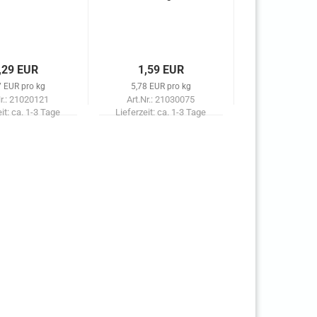
,29 EUR
1,59 EUR
7 EUR pro kg
5,78 EUR pro kg
Nr.: 21020121
Art.Nr.: 21030075
eit:
ca. 1-3 Tage
Lieferzeit:
ca. 1-3 Tage