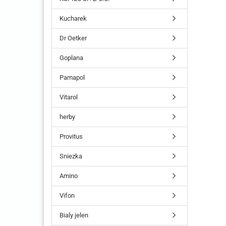
Kucharek
Dr Oetker
Goplana
Pamapol
Vitarol
herby
Provitus
Sniezka
Amino
Vifon
Bialy jelen