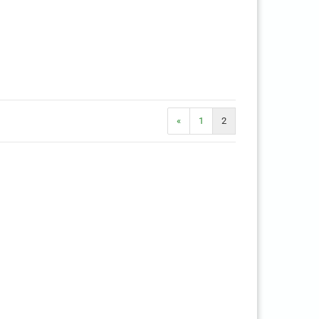
«
1
2