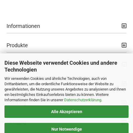
Informationen
Produkte
Diese Webseite verwendet Cookies und andere
Ihr Konto
Technologien
Wir verwenden Cookies und ähnliche Technologien, auch von
Kontaktdaten
Drittanbietern, um die ordentliche Funktionsweise der Website zu
gewährleisten, die Nutzung unseres Angebotes zu analysieren und Ihnen
ein bestmögliches Einkaufserlebnis bieten zu können. Weitere
Informationen finden Sie in unserer
Datenschutzerklärung
.
Zahlung
Alle Akzeptieren
Versand
Nur Notwendige