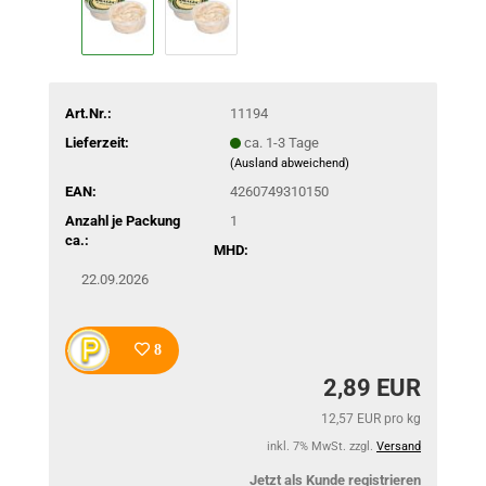
Art.Nr.:
11194
Lieferzeit:
ca. 1-3 Tage
(Ausland abweichend)
EAN:
4260749310150
Anzahl je Packung
1
ca.:
MHD:
22.09.2026
8
2,89 EUR
12,57 EUR pro kg
inkl. 7% MwSt. zzgl.
Versand
Jetzt als Kunde registrieren