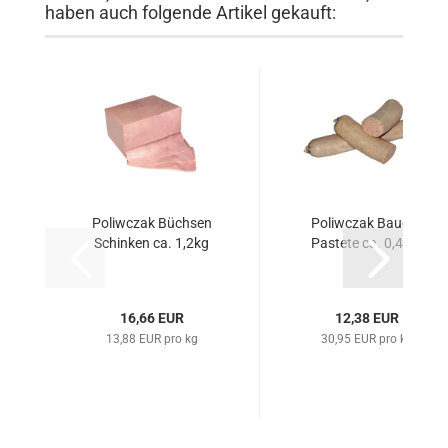
haben auch folgende Artikel gekauft:
Poliwczak Büchsen
Poliwczak Bauern
Schinken ca. 1,2kg
Pastete ca. 0,4 kg
16,66 EUR
12,38 EUR
13,88 EUR pro kg
30,95 EUR pro kg