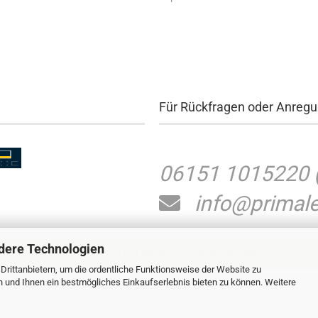
Für Rückfragen oder Anreg
06151 1015220
info@primale
dere Technologien
Versandkosten
Alle Preise sind inkl. MwSt., zzgl.
rittanbietern, um die ordentliche Funktionsweise der Website zu
n und Ihnen ein bestmögliches Einkaufserlebnis bieten zu können. Weitere