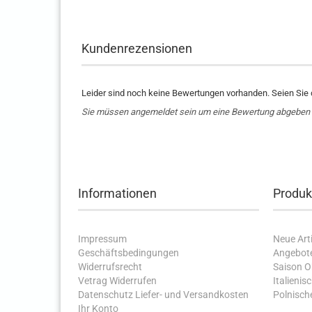
Kundenrezensionen
Leider sind noch keine Bewertungen vorhanden. Seien Sie d
Sie müssen angemeldet sein um eine Bewertung abgeben
Informationen
Produk
Impressum
Neue Arti
Geschäftsbedingungen
Angebot
Widerrufsrecht
Saison 
Vetrag Widerrufen
Italienis
Datenschutz
Liefer- und Versandkosten
Polnische
Ihr Konto