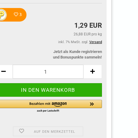
3
1,29 EUR
26,88 EUR pro kg
inkl. 7% MwSt. zzgl.
Versand
Jetzt als Kunde registrieren
und Bonuspunkte sammeln!
AUF DEN MERKZETTEL