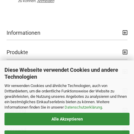
zu können.
Anmelden
Informationen
Produkte
Diese Webseite verwendet Cookies und andere
Ihr Konto
Technologien
Wir verwenden Cookies und ähnliche Technologien, auch von
Kontaktdaten
Drittanbietern, um die ordentliche Funktionsweise der Website zu
gewährleisten, die Nutzung unseres Angebotes zu analysieren und Ihnen
ein bestmögliches Einkaufserlebnis bieten zu können. Weitere
Informationen finden Sie in unserer
Datenschutzerklärung
.
Zahlung
Alle Akzeptieren
Versand