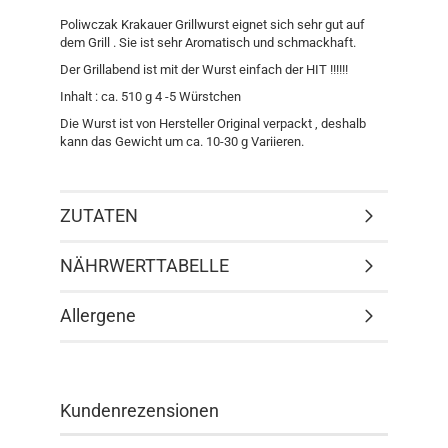
Poliwczak Krakauer Grillwurst eignet sich sehr gut auf
dem Grill . Sie ist sehr Aromatisch und schmackhaft.
Der Grillabend ist mit der Wurst einfach der HIT !!!!!!
Inhalt : ca. 510 g 4 -5 Würstchen
Die Wurst ist von Hersteller Original verpackt , deshalb
kann das Gewicht um ca. 10-30 g Variieren.
ZUTATEN
NÄHRWERTTABELLE
Allergene
Kundenrezensionen