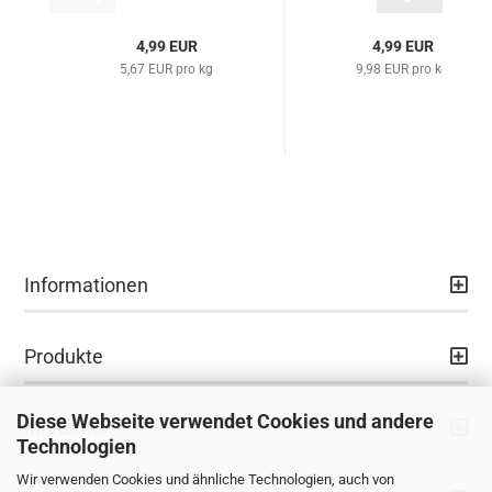
4,99 EUR
4,99 EUR
5,67 EUR pro kg
9,98 EUR pro kg
Informationen
Produkte
Diese Webseite verwendet Cookies und andere
Ihr Konto
Technologien
Wir verwenden Cookies und ähnliche Technologien, auch von