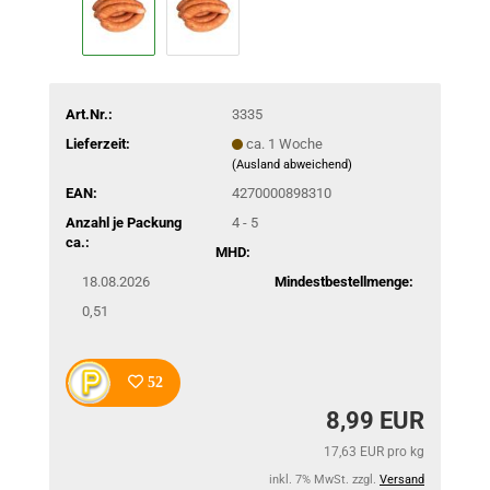
Art.Nr.:
3335
Lieferzeit:
ca. 1 Woche
(Ausland abweichend)
EAN:
4270000898310
Anzahl je Packung
4 - 5
ca.:
MHD:
18.08.2026
Mindestbestellmenge:
0,51
52
8,99 EUR
17,63 EUR pro kg
inkl. 7% MwSt. zzgl.
Versand