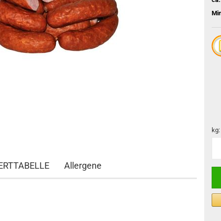
Mi
kg:
kg
RTTABELLE
Allergene