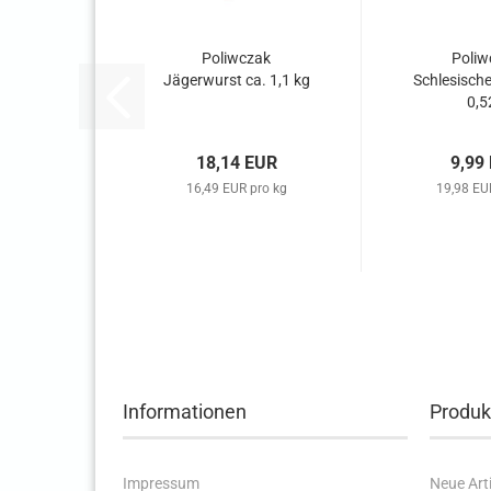
Poliwczak
Poliw
Jägerwurst ca. 1,1 kg
Schlesische
0,5
18,14 EUR
9,99
16,49 EUR pro kg
19,98 EU
Informationen
Produk
Impressum
Neue Arti