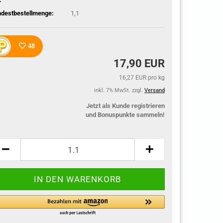
ndestbestellmenge:
1,1
48
17,90 EUR
16,27 EUR pro kg
inkl. 7% MwSt. zzgl.
Versand
Jetzt als Kunde registrieren
und Bonuspunkte sammeln!