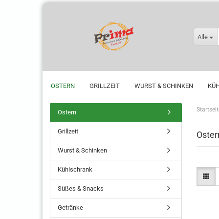
Alle
OSTERN
GRILLZEIT
WURST & SCHINKEN
KÜ
Startseit
Ostern
Grillzeit
Oster
Wurst & Schinken
Kühlschrank
Süßes & Snacks
Getränke