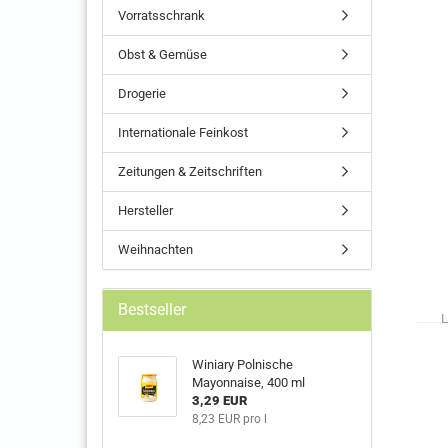
Vorratsschrank
Obst & Gemüse
Drogerie
Internationale Feinkost
Zeitungen & Zeitschriften
Hersteller
Weihnachten
Bestseller
L
Winiary Polnische
Mayonnaise, 400 ml
3,29 EUR
8,23 EUR pro l