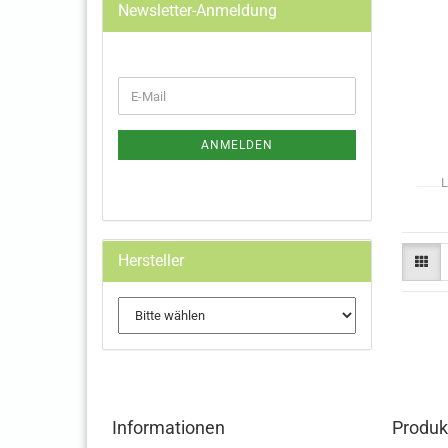
Newsletter-Anmeldung
WEITER
E-
ZUR
Mail
NEWSLETTER-
ANMELDUNG
ANMELDEN
L
Hersteller
Informationen
Produk